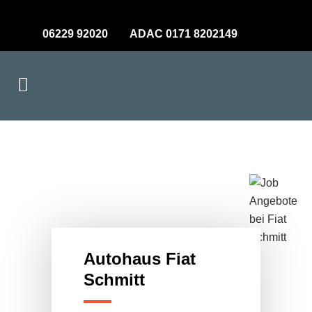
06229 92020 ADAC 0171 8202149
Auto­haus Fiat
Schmitt