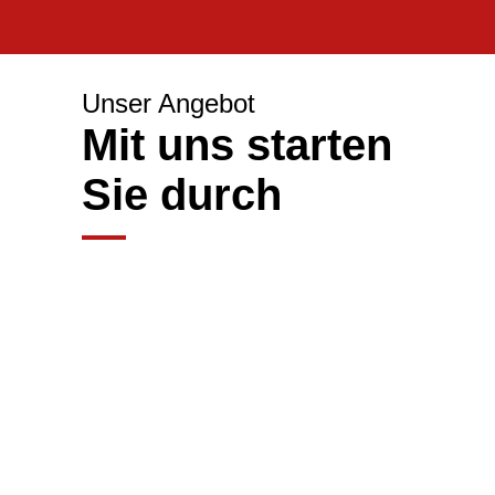
Unser Ange­bot
Mit uns star­ten
Sie durch