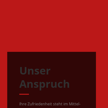
Unser
Anspruch
Ihre Zufrie­den­heit steht im Mit­tel­