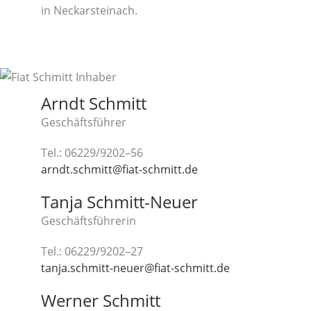
in Neckarsteinach.
Arndt Schmitt
Geschäfts­füh­rer
Tel.: 06229/9202–56
arndt.schmitt@fiat-schmitt.de
Tan­ja Schmitt-Neuer
Geschäfts­füh­re­rin
Tel.: 06229/9202–27
tanja.schmitt-neuer@fiat-schmitt.de
Wer­ner Schmitt